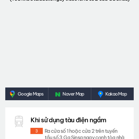
Google Maps
Naver Map
Kakao Map
Khi sử dụng tàu điện ngầm
Ra cửa số 1 hoặc cửa 2 trên tuyến
3
tầu số 3 Ga Sinsa ngay cạnh tòa nhà