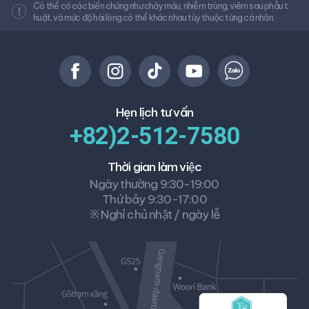
Có thể có các biến chứng như chảy máu, nhiễm trùng, viêm sau phẫu t
huật, và mức độ hài lòng có thể khác nhau tùy thuộc từng cá nhân.
Hẹn lịch tư vấn
+82)2-512-7580
Thời gian làm việc
Ngày thường 9:30-19:00
Thứ bảy 9:30-17:00
※ Nghỉ chủ nhật / ngày lễ