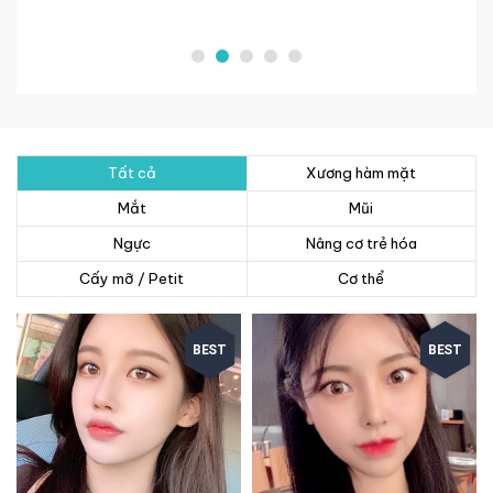
Tất cả
Xương hàm mặt
Mắt
Mũi
Ngực
Nâng cơ trẻ hóa
Cấy mỡ / Petit
Cơ thể
BEST
BEST