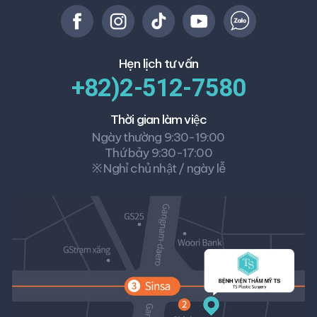
Hẹn lịch tư vấn
+82)2-512-7580
Thời gian làm việc
Ngày thường 9:30-19:00
Thứ bảy 9:30-17:00
※ Nghỉ chủ nhật / ngày lễ